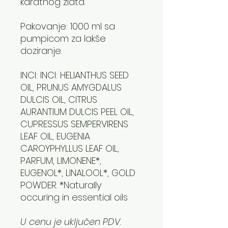
karatnog zlata.
Pakovanje: 1000 ml sa
pumpicom za lakše
doziranje.
INCI: INCI: HELIANTHUS SEED
OIL, PRUNUS AMYGDALUS
DULCIS OIL, CITRUS
AURANTIUM DULCIS PEEL OIL,
CUPRESSUS SEMPERVIRENS
LEAF OIL, EUGENIA
CAROYPHYLLUS LEAF OIL,
PARFUM, LIMONENE*,
EUGENOL*, LINALOOL*, GOLD
POWDER. *Naturally
occuring in essential oils
U cenu je uključen PDV.