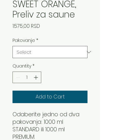
SWEET ORANGE,
Preliv za saune
Price
1.575,00 RSD
Pakovanje
*
Quantity
*
Add to Cart
Odaberite jedno od dva
pakovanja: 1000 ml
STANDARD ili 1000 ml
PREMIUM.