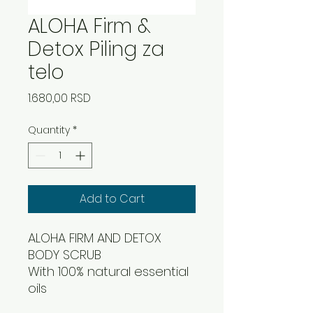
ALOHA Firm &
Detox Piling za
telo
Price
1.680,00 RSD
Quantity
*
Add to Cart
ALOHA FIRM AND DETOX
BODY SCRUB
With 100% natural essential
oils