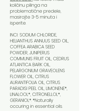
količinu pilinga na
problematične predele,
masirajte 3-5 minuta i
isperite.
INCI: SODIUM CHLORIDE,
HELIANTHUS ANNUUS SEED OIL,
COFFEA ARABICA SEED
POWDER, JUNIPERUS
COMMUNIS FRUIT OIL, CEDRUS
ATLANTICA BARK OIL,
PELARGONIUM GRAVEOLENS
FLOWER OIL, CITRUS
AURANTIFOLIA OIL, CITRUS
PARADISI PEEL OIL, LIMONENE*,
LINALOOL*, CITRONELLOL*,
GERANIOL*. *Naturally
occuring in essential oils.