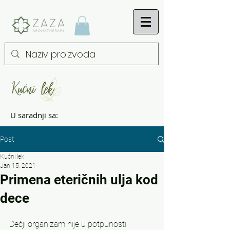
U saradnji sa:
Post
Kućni lek
Jan 15, 2021
Primena eteričnih ulja kod
dece
Dečji organizam nije u potpunosti 